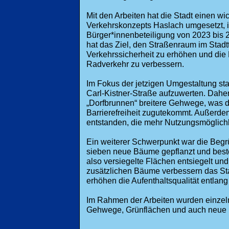
Mit den Arbeiten hat die Stadt einen wi
Verkehrskonzepts Haslach umgesetzt, i
Bürger*innenbeteiligung von 2023 bis 
hat das Ziel, den Straßenraum im Stadtte
Verkehrssicherheit zu erhöhen und die
Radverkehr zu verbessern.
Im Fokus der jetzigen Umgestaltung st
Carl-Kistner-Straße aufzuwerten. Daher 
„Dorfbrunnen“ breitere Gehwege, was 
Barrierefreiheit zugutekommt. Außerde
entstanden, die mehr Nutzungsmöglichk
Ein weiterer Schwerpunkt war die Beg
sieben neue Bäume gepflanzt und best
also versiegelte Flächen entsiegelt u
zusätzlichen Bäume verbessern das St
erhöhen die Aufenthaltsqualität entlang
Im Rahmen der Arbeiten wurden einzelne
Gehwege, Grünflächen und auch neue F