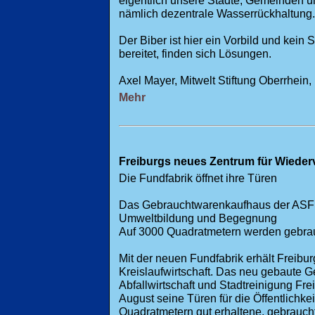
nämlich dezentrale Wasserrückhaltung.
Der Biber ist hier ein Vorbild und kein
bereitet, finden sich Lösungen.
Axel Mayer, Mitwelt Stiftung Oberrhein
Mehr
Freiburgs neues Zentrum für Wiede
Die Fundfabrik öffnet ihre Türen
Das Gebrauchtwarenkaufhaus der ASF 
Umweltbildung und Begegnung
Auf 3000 Quadratmetern werden gebra
Mit der neuen Fundfabrik erhält Freibur
Kreislaufwirtschaft. Das neu gebaute 
Abfallwirtschaft und Stadtreinigung Fr
August seine Türen für die Öffentlichke
Quadratmetern gut erhaltene, gebrauch