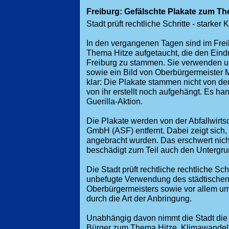
Freiburg: Gefälschte Plakate zum Th
Stadt prüft rechtliche Schritte - starke
In den vergangenen Tagen sind im Frei
Thema Hitze aufgetaucht, die den Eind
Freiburg zu stammen. Sie verwenden u
sowie ein Bild von Oberbürgermeister Ma
klar: Die Plakate stammen nicht von d
von ihr erstellt noch aufgehängt. Es han
Guerilla-Aktion.
Die Plakate werden von der Abfallwirts
GmbH (ASF) entfernt. Dabei zeigt sich,
angebracht wurden. Das erschwert nich
beschädigt zum Teil auch den Untergru
Die Stadt prüft rechtliche rechtliche Sc
unbefugte Verwendung des städtischen
Oberbürgermeisters sowie vor allem 
durch die Art der Anbringung.
Unabhängig davon nimmt die Stadt die 
Bürger zum Thema Hitze, Klimawandel 