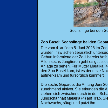
Sechslinge bei den G
Zoo Basel: Sechslinge bei den Gepa
Die vom 4. auf den 5. Juni 2026 im Z
wurden inzwischen tierärztlich untersuc
Geburt informierte der Zolli bereits Anf
Allen sechs Jungtieren geht es gut, sie
Anlage zu sehen. Für Mutter Malaika (4),
den Zoo Basel kam, ist es der erste N
aufmerksam und fürsorglich kümmert.
Die sechs Geparde, die Anfang Juni 2
zunehmend aktiver. Sie erkunden die A
ziehen sich zwischendurch in den Scha
Jungschar hält Malaika (4) auf Trab. 
Nachwuchs, säugt und putzt ihn.