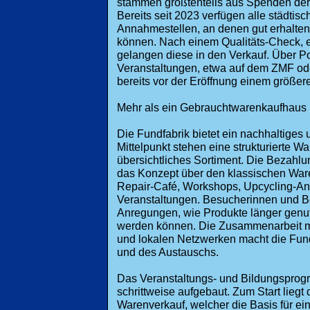
stammen größtenteils aus Spenden der 
Bereits seit 2023 verfügen alle städti
Annahmestellen, an denen gut erhalt
können. Nach einem Qualitäts-Check, e
gelangen diese in den Verkauf. Über 
Veranstaltungen, etwa auf dem ZMF ode
bereits vor der Eröffnung einem größere
Mehr als ein Gebrauchtwarenkaufhaus
Die Fundfabrik bietet ein nachhaltiges
Mittelpunkt stehen eine strukturierte W
übersichtliches Sortiment. Die Bezahlun
das Konzept über den klassischen Ware
Repair-Café, Workshops, Upcycling-An
Veranstaltungen. Besucherinnen und Be
Anregungen, wie Produkte länger genutzt
werden können. Die Zusammenarbeit mit
und lokalen Netzwerken macht die Fun
und des Austauschs.
Das Veranstaltungs- und Bildungsprog
schrittweise aufgebaut. Zum Start lieg
Warenverkauf, welcher die Basis für ein