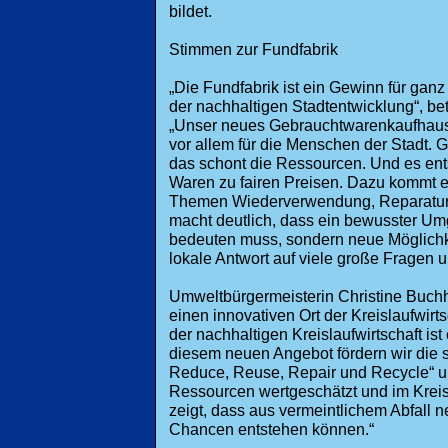
bildet.
Stimmen zur Fundfabrik
„Die Fundfabrik ist ein Gewinn für ganz
der nachhaltigen Stadtentwicklung“, be
„Unser neues Gebrauchtwarenkaufhaus br
vor allem für die Menschen der Stadt. G
das schont die Ressourcen. Und es ent
Waren zu fairen Preisen. Dazu kommt 
Themen Wiederverwendung, Reparatur 
macht deutlich, dass ein bewusster Um
bedeuten muss, sondern neue Möglichkei
lokale Antwort auf viele große Fragen u
Umweltbürgermeisterin Christine Buchhe
einen innovativen Ort der Kreislaufwirt
der nachhaltigen Kreislaufwirtschaft is
diesem neuen Angebot fördern wir die 
Reduce, Reuse, Repair und Recycle“ und
Ressourcen wertgeschätzt und im Kreis
zeigt, dass aus vermeintlichem Abfall
Chancen entstehen können.“