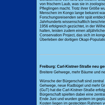
von frischem Laub, was sie in zoologi
Pfleglingen macht. Trotz ihrer Größe wu
Menschen im Kongo lange bekannt war
Forschungsreisenden sehr spät entdeck
Jahrhunderts wissenschaftlich beschri
1956 erfolgreich gezüchtet, in der Wilh
halten, leisten zudem einen alljährliche
Conservation Project, das sich im kongo
Überleben der dortigen Okapi-Populatio
Freiburg: Carl-Kistner-Straße neu ges
Breitere Gehwege, mehr Bäume und ne
Wünsche der Bürgerschaft sind zentral i
Gehwege, neue Radbügel und mehr Grü
(GuT) hat die Carl-Kistner-Straße erfo
Bürgerschaft spielten dabei eine zentral
Ende Juni und wurden gestern im gepla
Kosten liegen im gesteckten Rahmen v