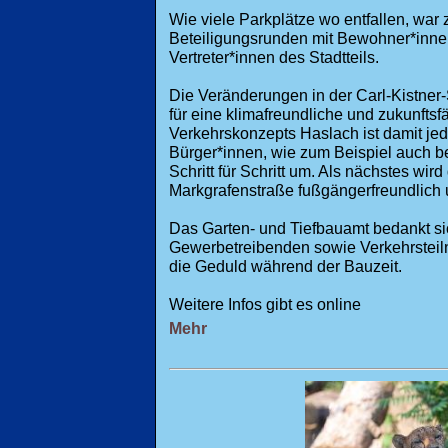
Wie viele Parkplätze wo entfallen, war
Beteiligungsrunden mit Bewohner*inn
Vertreter*innen des Stadtteils.
Die Veränderungen in der Carl-Kistner-S
für eine klimafreundliche und zukunftsfä
Verkehrskonzepts Haslach ist damit je
Bürger*innen, wie zum Beispiel auch 
Schritt für Schritt um. Als nächstes wi
Markgrafenstraße fußgängerfreundlich u
Das Garten- und Tiefbauamt bedankt si
Gewerbetreibenden sowie Verkehrsteil
die Geduld während der Bauzeit.
Weitere Infos gibt es online
Mehr