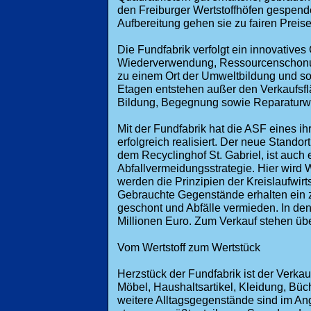
den Freiburger Wertstoffhöfen gespend
Aufbereitung gehen sie zu fairen Preise
Die Fundfabrik verfolgt ein innovativ
Wiederverwendung, Ressourcenschonun
zu einem Ort der Umweltbildung und soz
Etagen entstehen außer den Verkaufsf
Bildung, Begegnung sowie Reparaturwe
Mit der Fundfabrik hat die ASF eines ih
erfolgreich realisiert. Der neue Standor
dem Recyclinghof St. Gabriel, ist auch 
Abfallvermeidungsstrategie. Hier wird
werden die Prinzipien der Kreislaufwirt
Gebrauchte Gegenstände erhalten ein
geschont und Abfälle vermieden. In de
Millionen Euro. Zum Verkauf stehen übe
Vom Wertstoff zum Wertstück
Herzstück der Fundfabrik ist der Verka
Möbel, Haushaltsartikel, Kleidung, Büch
weitere Alltagsgegenstände sind im A