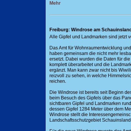
Mehr
Freiburg: Windrose am Schauinsland
Alle Gipfel und Landmarken sind jetzt v
Das Amt für Wohnraumentwicklung und
haben gemeinsam die nicht mehr lesb
ersetzt. Dabei wurden die Daten für di
komplett überarbeitet und die Landmark
ergänzt. Man kann zwar nicht bis Wiwil
reizvoll zu sehen, in welche Himmelsri
reichen.
Die Windrose ist bereits seit Beginn de
beim Besuch des Gipfels über das Pano
sichtbaren Gipfel und Landmarken run
dessen Gipfel 1284 Meter über dem Meer
Windrose stellt die Interessengemeinsc
Landschaftsschutzgebiet Schauinsland b
Für die neue Windrose musste das Am