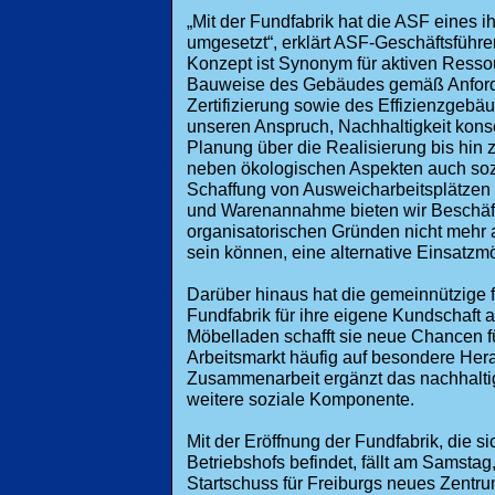
„Mit der Fundfabrik hat die ASF eines ih
umgesetzt“, erklärt ASF-Geschäftsführe
Konzept ist Synonym für aktiven Resso
Bauweise des Gebäudes gemäß Anfor
Zertifizierung sowie des Effizienzgebä
unseren Anspruch, Nachhaltigkeit kon
Planung über die Realisierung bis hin
neben ökologischen Aspekten auch sozi
Schaffung von Ausweicharbeitsplätzen 
und Warenannahme bieten wir Beschäfti
organisatorischen Gründen nicht mehr a
sein können, eine alternative Einsatzmö
Darüber hinaus hat die gemeinnützige 
Fundfabrik für ihre eigene Kundschaft 
Möbelladen schafft sie neue Chancen f
Arbeitsmarkt häufig auf besondere Her
Zusammenarbeit ergänzt das nachhalti
weitere soziale Komponente.
Mit der Eröffnung der Fundfabrik, die s
Betriebshofs befindet, fällt am Samstag
Startschuss für Freiburgs neues Zent