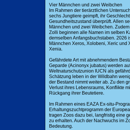
Vier Männchen und zwei Weibchen
Im Rahmen der tierärztlichen Untersuc
sechs Jungtiere geimpft, ihr Geschlecht
Gesundheitszustand überprüft. Allen sec
Männchen und zwei Weibchen. Zudem h
Zolli beginnen alle Namen im selben Ka
demselben Anfangsbuchstaben. 2026 ist
Männchen Xeros, Xolobeni, Xeric und
Xenia.
Gefährdete Art mit abnehmendem Best
Geparde (Acinonyx jubatus) werden auf
Weltnaturschutzunion IUCN als gefährd
Schätzung leben in der Wildbahn weni
der Bestand nimmt weiter ab. Zu den g
Verlust ihres Lebensraums, Konflikte 
Rückgang ihrer Beutetiere.
Im Rahmen eines EAZA Ex-situ-Progr
Erhaltungszuchtprogramm der European
tragen Zoos dazu bei, langfristig eine
zu erhalten. Auch der Nachwuchs im Z
Bedeutung.