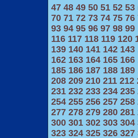
47
48
49
50
51
52
53
70
71
72
73
74
75
76
93
94
95
96
97
98
99
116
117
118
119
120
139
140
141
142
143
162
163
164
165
166
185
186
187
188
189
208
209
210
211
212
231
232
233
234
235
254
255
256
257
258
277
278
279
280
281
300
301
302
303
304
323
324
325
326
327