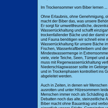
Im Trockensommer vom Biber lernen ...
Ohne Erlaubnis, ohne Genehmigung, o
macht der Biber das, was unsere Behö
Er sorgt für umweltfreundliche, dezentr
Wasserrückhaltung und schafft einzigar
trockenfallender Bäche und der damit 
und Fauna benötigen wir schnell eine 
Wasserrückhaltung für unsere Bäche i
Fischen, Wasserkraftbetreibern und der
Mindestwassermenge in Extremsommer
viele, viele Teiche, Seen, Tümpel und
muss mit Regenwasserrückhaltung ver
Niederschlagswasser sollte im Gebirge
und in Trockenphasen kontrolliert ins
abgeleitet werden.
Auch in Zeiten, in denen wir Menschen 
ausrotten und unter Hitzesommern leid
Menschen immer noch als Schädling dar
Debatten noch das alte, steinzeitliche
Biber macht ohne Bauantrag und verbo
eigentlich unsere Städte, Gemeinden