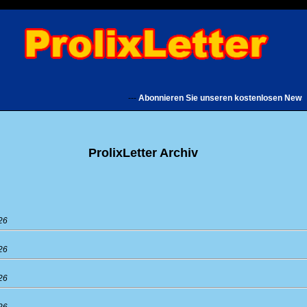
---
Abonnieren Sie unseren kostenlosen Newsletter
ProlixLetter Archiv
26
26
26
26