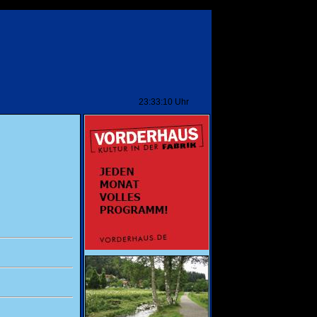
 auf unserer Startseite !
---
Abonnieren Sie unseren kostenlosen Newsletter au
23:33:10
Uhr