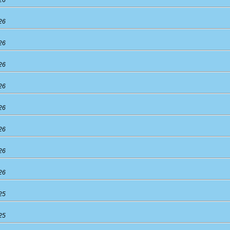
26
26
26
26
26
26
26
26
25
25