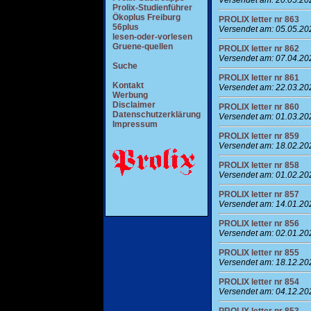
Prolix-Studienführer
Ökoplus Freiburg
PROLIX letter nr 863
56plus
Versendet am: 05.05.20
lesen-oder-vorlesen
Gruene-quellen
PROLIX letter nr 862
Versendet am: 07.04.20
Suche
PROLIX letter nr 861
Kontakt
Versendet am: 22.03.20
Werbung
Disclaimer
PROLIX letter nr 860
Datenschutzerklärung
Versendet am: 01.03.20
Impressum
PROLIX letter nr 859
Versendet am: 18.02.20
PROLIX letter nr 858
Versendet am: 01.02.20
PROLIX letter nr 857
Versendet am: 14.01.20
PROLIX letter nr 856
Versendet am: 02.01.20
PROLIX letter nr 855
Versendet am: 18.12.20
PROLIX letter nr 854
Versendet am: 04.12.20
PROLIX letter nr 853