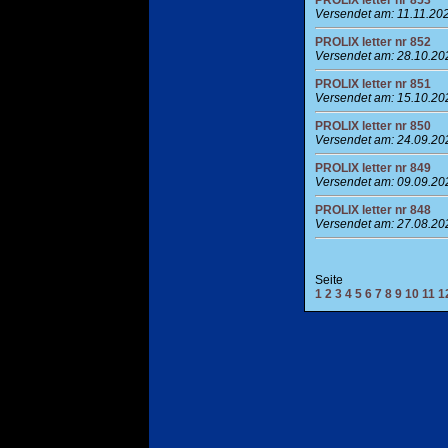
Versendet am: 11.11.20
PROLIX letter nr 852
Versendet am: 28.10.20
PROLIX letter nr 851
Versendet am: 15.10.20
PROLIX letter nr 850
Versendet am: 24.09.20
PROLIX letter nr 849
Versendet am: 09.09.20
PROLIX letter nr 848
Versendet am: 27.08.20
Seite
1
2
3
4
5
6
7
8
9
10
11
1