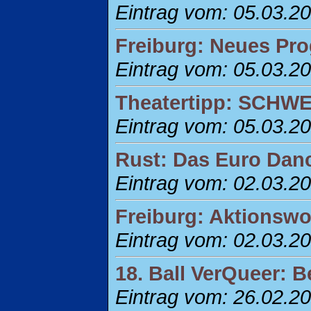
Eintrag vom: 05.03.2
Freiburg: Neues Pr
Eintrag vom: 05.03.2
Theatertipp: SCH
Eintrag vom: 05.03.2
Rust: Das Euro Danc
Eintrag vom: 02.03.2
Freiburg: Aktionswo
Eintrag vom: 02.03.2
18. Ball VerQueer: B
Eintrag vom: 26.02.2