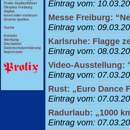
Eintrag vom: 10.03.2
Prolix-Studienführer
Ökoplus Freiburg
56plus
Messe Freiburg: “N
lesen-oder-vorlesen
Gruene-quellen
Eintrag vom: 09.03.2
Suche
Kontakt
Karlsruhe: Flagge ze
Werbung
Disclaimer
Datenschutzerklärung
Eintrag vom: 08.03.2
Impressum
Video-Ausstellung: 
Eintrag vom: 07.03.2
Rust: „Euro Dance F
Eintrag vom: 07.03.2
Radurlaub: „1000 k
Eintrag vom: 07.03.2