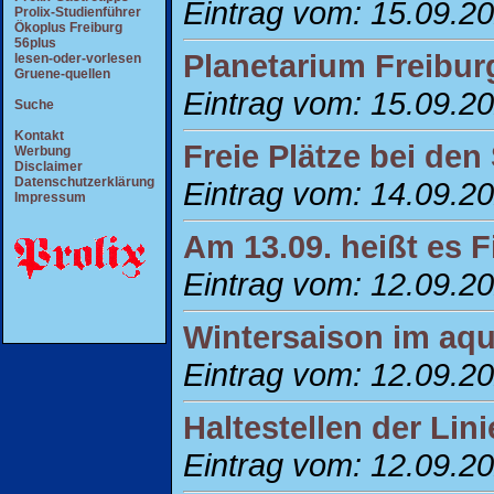
Eintrag vom: 15.09.2
Prolix-Studienführer
Ökoplus Freiburg
56plus
Planetarium Freibu
lesen-oder-vorlesen
Gruene-quellen
Eintrag vom: 15.09.2
Suche
Kontakt
Freie Plätze bei den
Werbung
Disclaimer
Datenschutzerklärung
Eintrag vom: 14.09.2
Impressum
Am 13.09. heißt es 
Eintrag vom: 12.09.2
Wintersaison im aq
Eintrag vom: 12.09.2
Haltestellen der Lin
Eintrag vom: 12.09.2