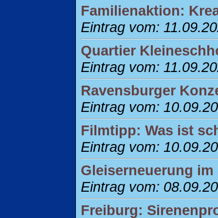
Familienaktion: Kre
Eintrag vom: 11.09.2
Quartier Kleinesch
Eintrag vom: 11.09.2
Ravensburger Konze
Eintrag vom: 10.09.2
Filmtipp: Was ist s
Eintrag vom: 10.09.2
Gleiserneuerung im 
Eintrag vom: 08.09.2
Freiburg: Sirenenp