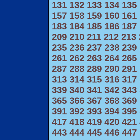
131
132
133
134
135
157
158
159
160
161
183
184
185
186
187
209
210
211
212
213
235
236
237
238
239
261
262
263
264
265
287
288
289
290
291
313
314
315
316
317
339
340
341
342
343
365
366
367
368
369
391
392
393
394
395
417
418
419
420
421
443
444
445
446
447