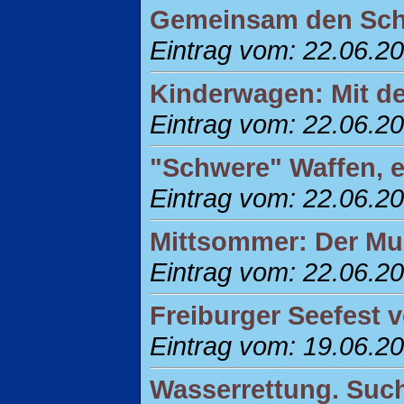
Gemeinsam den Sch
Eintrag vom: 22.06.2
Kinderwagen: Mit de
Eintrag vom: 22.06.2
"Schwere" Waffen, e
Eintrag vom: 22.06.2
Mittsommer: Der Mun
Eintrag vom: 22.06.2
Freiburger Seefest v
Eintrag vom: 19.06.2
Wasserrettung. Suc