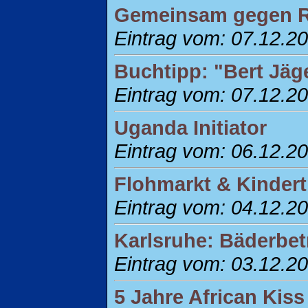
Gemeinsam gegen Ra
Eintrag vom: 07.12.2
Buchtipp: "Bert Jäge
Eintrag vom: 07.12.2
Uganda Initiator
Eintrag vom: 06.12.2
Flohmarkt & Kindert
Eintrag vom: 04.12.2
Karlsruhe: Bäderbet
Eintrag vom: 03.12.2
5 Jahre African Kiss