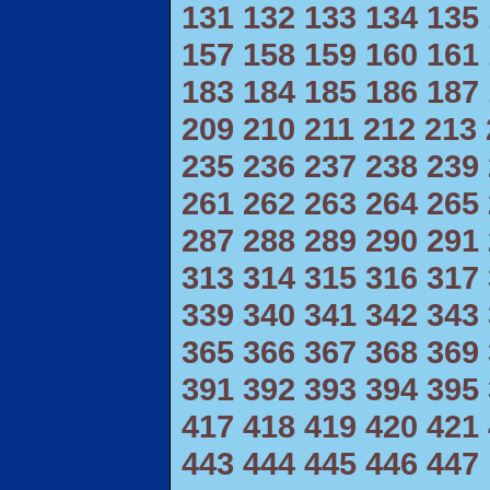
131
132
133
134
135
157
158
159
160
161
183
184
185
186
187
209
210
211
212
213
235
236
237
238
239
261
262
263
264
265
287
288
289
290
291
313
314
315
316
317
339
340
341
342
343
365
366
367
368
369
391
392
393
394
395
417
418
419
420
421
443
444
445
446
447