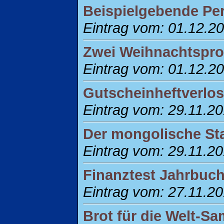
Beispielgebende Pe
Eintrag vom: 01.12.2
Zwei Weihnachtspro
Eintrag vom: 01.12.2
Gutscheinheftverlo
Eintrag vom: 29.11.2
Der mongolische St
Eintrag vom: 29.11.2
Finanztest Jahrbuch
Eintrag vom: 27.11.2
Brot für die Welt-S