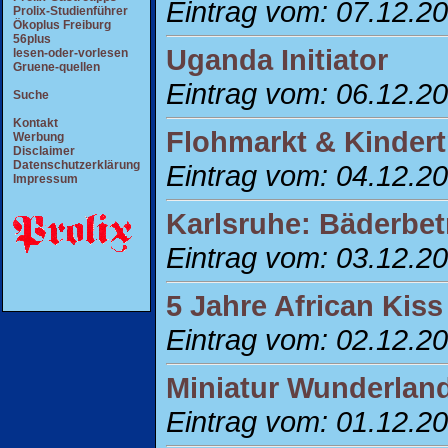
Eintrag vom: 07.12.2
Prolix-Studienführer
Ökoplus Freiburg
56plus
Uganda Initiator
lesen-oder-vorlesen
Gruene-quellen
Eintrag vom: 06.12.2
Suche
Kontakt
Flohmarkt & Kindert
Werbung
Disclaimer
Datenschutzerklärung
Eintrag vom: 04.12.2
Impressum
Karlsruhe: Bäderbet
Eintrag vom: 03.12.2
5 Jahre African Kiss
Eintrag vom: 02.12.2
Miniatur Wunderland
Eintrag vom: 01.12.2