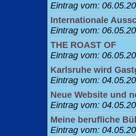
Eintrag vom: 06.05.2
Internationale Auss
Eintrag vom: 06.05.2
THE ROAST OF
Eintrag vom: 06.05.2
Karlsruhe wird Gas
Eintrag vom: 04.05.2
Neue Website und n
Eintrag vom: 04.05.2
Meine berufliche B
Eintrag vom: 04.05.2