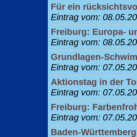
Für ein rücksichtsvo
Eintrag vom: 08.05.2
Freiburg: Europa- 
Eintrag vom: 08.05.2
Grundlagen-Schwimm
Eintrag vom: 07.05.2
Aktionstag in der To
Eintrag vom: 07.05.2
Freiburg: Farbenfro
Eintrag vom: 07.05.2
Baden-Württembergs