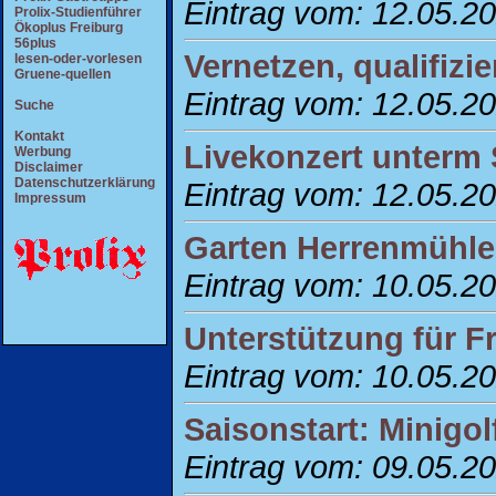
Eintrag vom: 12.05.2
Prolix-Studienführer
Ökoplus Freiburg
56plus
Vernetzen, qualifizi
lesen-oder-vorlesen
Gruene-quellen
Eintrag vom: 12.05.2
Suche
Kontakt
Livekonzert unterm
Werbung
Disclaimer
Datenschutzerklärung
Eintrag vom: 12.05.2
Impressum
Garten Herrenmühle
Eintrag vom: 10.05.2
Unterstützung für Fr
Eintrag vom: 10.05.2
Saisonstart: Minigo
Eintrag vom: 09.05.2