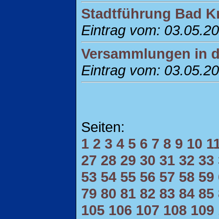
Stadtführung Bad K
Eintrag vom: 03.05.2
Versammlungen in de
Eintrag vom: 03.05.2
Seiten:
1
2
3
4
5
6
7
8
9
10
1
27
28
29
30
31
32
33
53
54
55
56
57
58
59
79
80
81
82
83
84
85
105
106
107
108
109