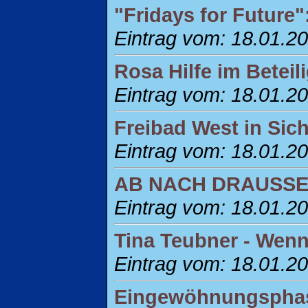
"Fridays for Future
Eintrag vom: 18.01.2
Rosa Hilfe im Betei
Eintrag vom: 18.01.2
Freibad West in Sich
Eintrag vom: 18.01.2
AB NACH DRAUSSE
Eintrag vom: 18.01.2
Tina Teubner - Wenn
Eintrag vom: 18.01.2
Eingewöhnungsphas