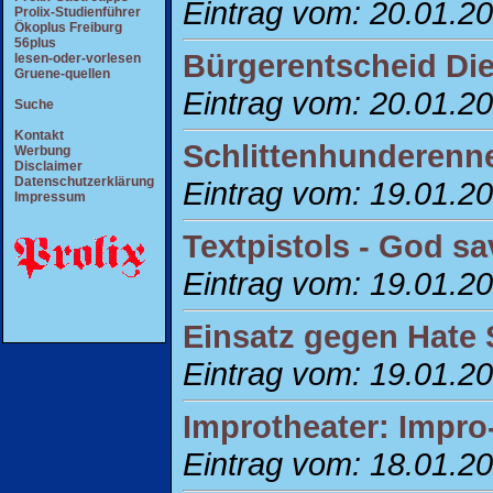
Eintrag vom: 20.01.2
Prolix-Studienführer
Ökoplus Freiburg
56plus
Bürgerentscheid Di
lesen-oder-vorlesen
Gruene-quellen
Eintrag vom: 20.01.2
Suche
Kontakt
Schlittenhunderenn
Werbung
Disclaimer
Datenschutzerklärung
Eintrag vom: 19.01.2
Impressum
Textpistols - God sa
Eintrag vom: 19.01.2
Einsatz gegen Hate 
Eintrag vom: 19.01.2
Improtheater: Impro
Eintrag vom: 18.01.2