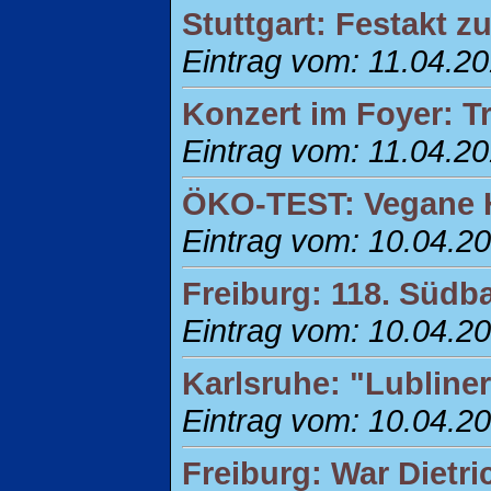
Stuttgart: Festakt 
Eintrag vom: 11.04.2
Konzert im Foyer: 
Eintrag vom: 11.04.2
ÖKO-TEST: Vegane 
Eintrag vom: 10.04.2
Freiburg: 118. Süd
Eintrag vom: 10.04.2
Karlsruhe: "Lubline
Eintrag vom: 10.04.2
Freiburg: War Dietr