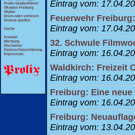
Eintrag vom: 17.04.2
Prolix-Studienführer
Ökoplus Freiburg
56plus
Feuerwehr Freiburg:
lesen-oder-vorlesen
Gruene-quellen
Eintrag vom: 17.04.2
Suche
Kontakt
32. Schwule Filmwo
Werbung
Disclaimer
Datenschutzerklärung
Eintrag vom: 16.04.2
Impressum
Waldkirch: Freizeit C
Eintrag vom: 16.04.2
Freiburg: Eine neu
Eintrag vom: 16.04.2
Freiburg: Neuauflag
Eintrag vom: 13.04.2