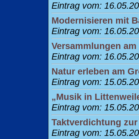
Eintrag vom: 16.05.2
Modernisieren mit B
Eintrag vom: 16.05.2
Versammlungen am S
Eintrag vom: 16.05.2
Natur erleben am Gr
Eintrag vom: 15.05.2
„Musik in Littenweil
Eintrag vom: 15.05.2
Taktverdichtung zur
Eintrag vom: 15.05.2