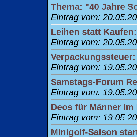
Thema: "40 Jahre S
Eintrag vom: 20.05.2
Leihen statt Kaufen:
Eintrag vom: 20.05.2
Verpackungssteuer: 
Eintrag vom: 19.05.2
Samstags-Forum Regi
Eintrag vom: 19.05.2
Deos für Männer im 
Eintrag vom: 19.05.2
Minigolf-Saison star