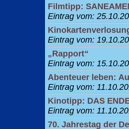
Filmtipp: SANEAM
Eintrag vom: 25.10.2
Kinokartenverlosun
Eintrag vom: 19.10.2
„Rapport“
Eintrag vom: 15.10.2
Abenteuer leben: A
Eintrag vom: 11.10.2
Kinotipp: DAS END
Eintrag vom: 11.10.2
70. Jahrestag der D