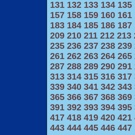
131
132
133
134
135
157
158
159
160
161
183
184
185
186
187
209
210
211
212
213
235
236
237
238
239
261
262
263
264
265
287
288
289
290
291
313
314
315
316
317
339
340
341
342
343
365
366
367
368
369
391
392
393
394
395
417
418
419
420
421
443
444
445
446
447