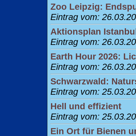
Zoo Leipzig: Endsp
Eintrag vom: 26.03.2
Aktionsplan Istanbu
Eintrag vom: 26.03.2
Earth Hour 2026: Lic
Eintrag vom: 26.03.2
Schwarzwald: Naturs
Eintrag vom: 25.03.2
Hell und effizient
Eintrag vom: 25.03.2
Ein Ort für Bienen 