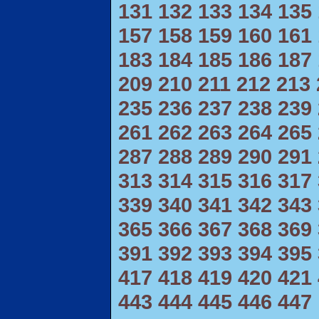
131
132
133
134
135
157
158
159
160
161
183
184
185
186
187
209
210
211
212
213
235
236
237
238
239
261
262
263
264
265
287
288
289
290
291
313
314
315
316
317
339
340
341
342
343
365
366
367
368
369
391
392
393
394
395
417
418
419
420
421
443
444
445
446
447