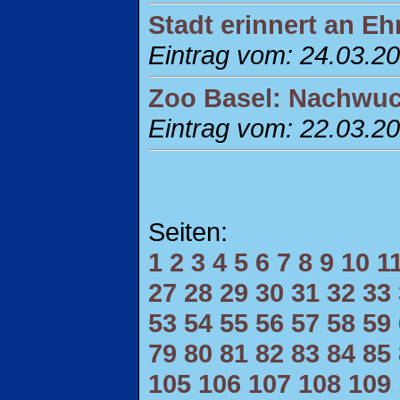
Stadt erinnert an E
Eintrag vom: 24.03.2
Zoo Basel: Nachwuc
Eintrag vom: 22.03.2
Seiten:
1
2
3
4
5
6
7
8
9
10
1
27
28
29
30
31
32
33
53
54
55
56
57
58
59
79
80
81
82
83
84
85
105
106
107
108
109