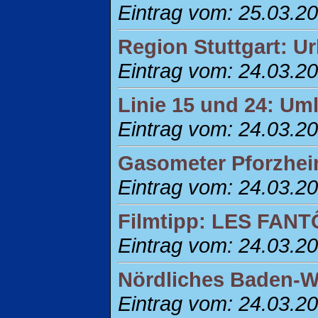
Eintrag vom: 25.03.2
Region Stuttgart: U
Eintrag vom: 24.03.2
Linie 15 und 24: Um
Eintrag vom: 24.03.2
Gasometer Pforzhei
Eintrag vom: 24.03.2
Filmtipp: LES FAN
Eintrag vom: 24.03.2
Nördliches Baden-W
Eintrag vom: 24.03.2