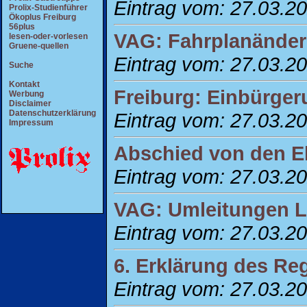
Eintrag vom: 27.03.2
Prolix-Studienführer
Ökoplus Freiburg
56plus
VAG: Fahrplanänder
lesen-oder-vorlesen
Gruene-quellen
Eintrag vom: 27.03.2
Suche
Kontakt
Freiburg: Einbürger
Werbung
Disclaimer
Datenschutzerklärung
Eintrag vom: 27.03.2
Impressum
Abschied von den E
Eintrag vom: 27.03.2
VAG: Umleitungen L
Eintrag vom: 27.03.2
6. Erklärung des Re
Eintrag vom: 27.03.2