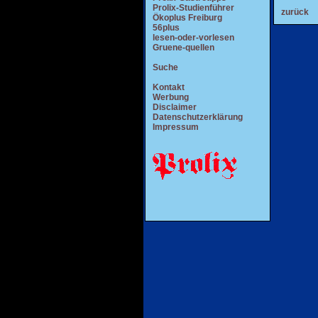
Prolix-Studienführer
zurück
Ökoplus Freiburg
56plus
lesen-oder-vorlesen
Gruene-quellen
Suche
Kontakt
Werbung
Disclaimer
Datenschutzerklärung
Impressum