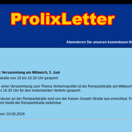
---
Abonnieren Sie unseren kostenlosen Newsle
: Versammlung am Mittwoch, 3. Juni
traße von 10 bis 16.30 Uhr gesperrt
 einer Versammlung zum Thema Verkehrspolitik ist die Rempartstraße am Mittwoch,
s 16.30 Uhr für den motorisierten Verkehr gesperrt.
häuser an der Rempartstraße sind von der Kaiser-Joseph-Straße aus erreichbar. F
hr bleibt die Rempartstraße befahrbar
vom: 03.06.2026