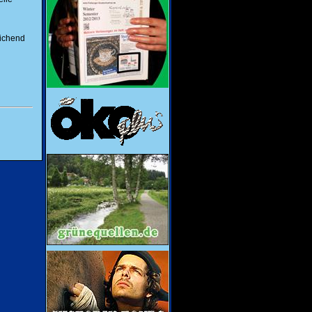
eichend