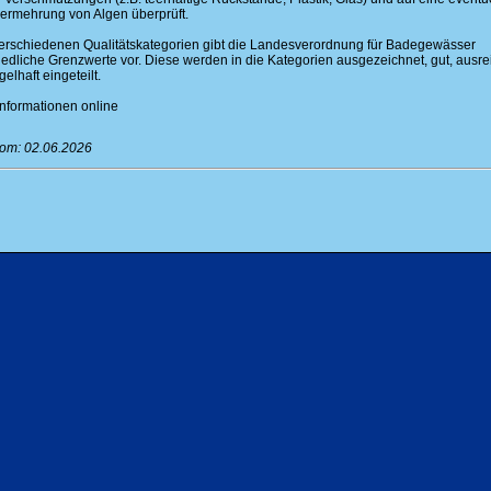
rmehrung von Algen überprüft.
verschiedenen Qualitätskategorien gibt die Landesverordnung für Badegewässer
iedliche Grenzwerte vor. Diese werden in die Kategorien ausgezeichnet, gut, ausr
lhaft eingeteilt.
Informationen online
vom: 02.06.2026