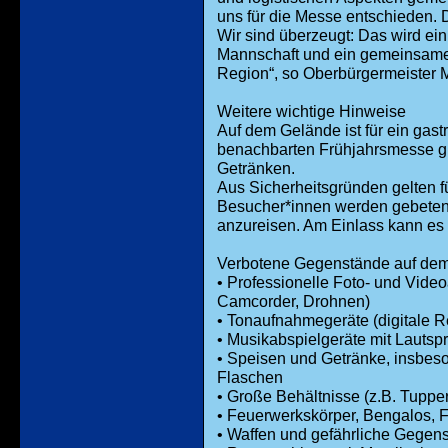
uns für die Messe entschieden. D
Wir sind überzeugt: Das wird ein
Mannschaft und ein gemeinsames
Region“, so Oberbürgermeister M
Weitere wichtige Hinweise
Auf dem Gelände ist für ein gas
benachbarten Frühjahrsmesse gi
Getränken.
Aus Sicherheitsgründen gelten f
Besucher*innen werden gebeten
anzureisen. Am Einlass kann es
Verbotene Gegenstände auf de
• Professionelle Foto- und Vide
Camcorder, Drohnen)
• Tonaufnahmegeräte (digitale R
• Musikabspielgeräte mit Lautsp
• Speisen und Getränke, insbes
Flaschen
• Große Behältnisse (z.B. Tupp
• Feuerwerkskörper, Bengalos, 
• Waffen und gefährliche Gegens