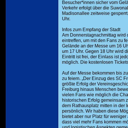
Besucher*innen sicher vom Gel
Verkehr erfolgt über die Suwona
Madisonallee zeitweise gesperrt,
Uhr.
Infos zum Empfang der Stadt
Am Donnerstagnachmittag wird 
eintreffen, um mit den Fans zu f
Gelände an der Messe um 16 Uh
um 17 Uhr. Gegen 18 Uhr wird di
Eintritt ist frei, der Einlass ist
möglich. Die kostenlosen Tickets 
Auf der Messe bekommen bis zu 
zu feiern. „Der Einzug des SC Fr
größte Erfolg der Vereinsgeschic
Freiburg hinaus Menschen bewegt
vielen Fans wie möglich die Ch
historischen Erfolg gemeinsam z
dem Rathausplatz mitten in der 
persönlich. Wir haben diese Mögl
bietet aber nur Platz für wenig
dass viel mehr Fans kommen möc
und logistischen Aspekten gem