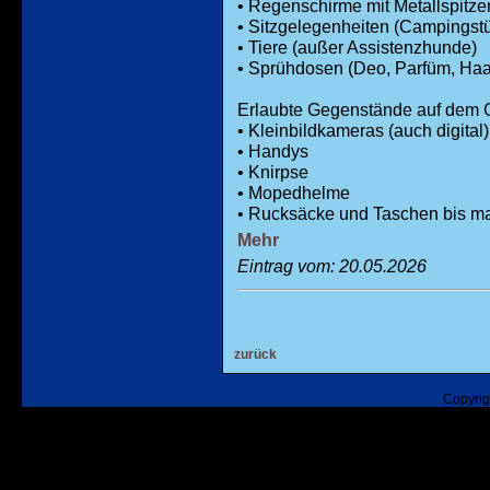
• Regenschirme mit Metallspitze
• Sitzgelegenheiten (Campingstü
• Tiere (außer Assistenzhunde)
• Sprühdosen (Deo, Parfüm, Haa
Erlaubte Gegenstände auf dem 
• Kleinbildkameras (auch digital)
• Handys
• Knirpse
• Mopedhelme
• Rucksäcke und Taschen bis m
Mehr
Eintrag vom: 20.05.2026
zurück
Copyrig