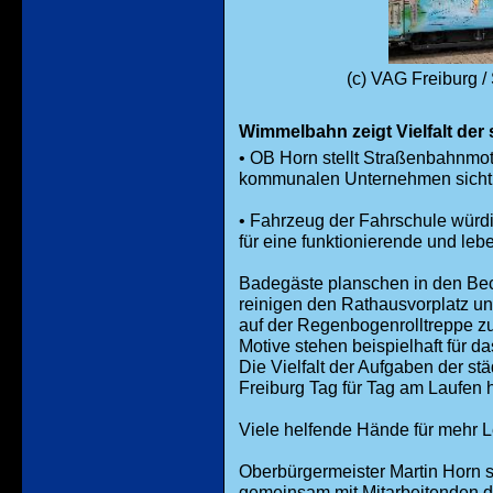
(c) VAG Freiburg / 
Wimmelbahn zeigt Vielfalt der 
• OB Horn stellt Straßenbahnmoti
kommunalen Unternehmen sicht
• Fahrzeug der Fahrschule würdi
für eine funktionierende und leb
Badegäste planschen in den Bec
reinigen den Rathausvorplatz u
auf der Regenbogenrolltreppe z
Motive stehen beispielhaft für d
Die Vielfalt der Aufgaben der st
Freiburg Tag für Tag am Laufen h
Viele helfende Hände für mehr L
Oberbürgermeister Martin Horn s
gemeinsam mit Mitarbeitenden de