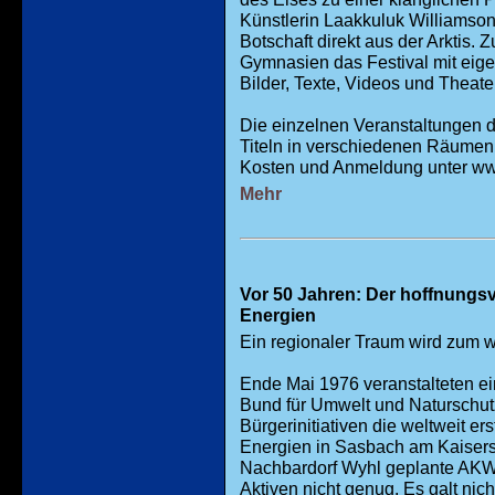
Künstlerin Laakkuluk Williamson
Botschaft direkt aus der Arktis.
Gymnasien das Festival mit eige
Bilder, Texte, Videos und Theate
Die einzelnen Veranstaltungen d
Titeln in verschiedenen Räumen 
Kosten und Anmeldung unter ww
Mehr
Vor 50 Jahren: Der hoffnungs
Energien
Ein regionaler Traum wird zum w
Ende Mai 1976 veranstalteten ei
Bund für Umwelt und Naturschut
Bürgerinitiativen die weltweit er
Energien in Sasbach am Kaisers
Nachbardorf Wyhl geplante AKW
Aktiven nicht genug. Es galt nic