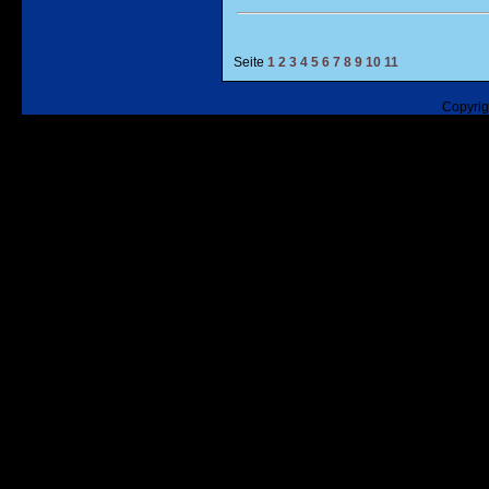
Seite
1
2
3
4
5
6
7
8
9
10
11
Copyrig