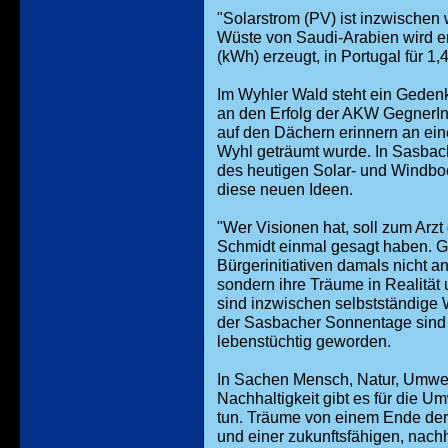
"Solarstrom (PV) ist inzwischen w
Wüste von Saudi-Arabien wird er
(kWh) erzeugt, in Portugal für 1
Im Wyhler Wald steht ein Gede
an den Erfolg der AKW GegnerInn
auf den Dächern erinnern an ein
Wyhl geträumt wurde. In Sasbac
des heutigen Solar- und Windboo
diese neuen Ideen.
"Wer Visionen hat, soll zum Arzt
Schmidt einmal gesagt haben. G
Bürgerinitiativen damals nicht a
sondern ihre Träume in Realitä
sind inzwischen selbstständige 
der Sasbacher Sonnentage sind 
lebenstüchtig geworden.
In Sachen Mensch, Natur, Umwel
Nachhaltigkeit gibt es für die 
tun. Träume von einem Ende der
und einer zukunftsfähigen, nach