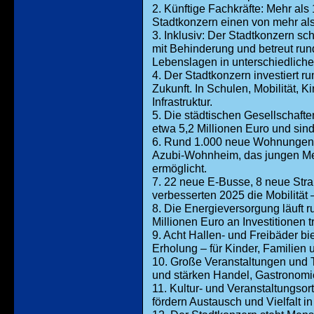
2. Künftige Fachkräfte: Mehr als
Stadtkonzern einen von mehr al
3. Inklusiv: Der Stadtkonzern sc
mit Behinderung und betreut ru
Lebenslagen in unterschiedliche
4. Der Stadtkonzern investiert ru
Zukunft. In Schulen, Mobilität, 
Infrastruktur.
5. Die städtischen Gesellschafte
etwa 5,2 Millionen Euro und sind
6. Rund 1.000 neue Wohnungen s
Azubi-Wohnheim, das jungen Men
ermöglicht.
7. 22 neue E-Busse, 8 neue St
verbesserten 2025 die Mobilität –
8. Die Energieversorgung läuft r
Millionen Euro an Investitionen 
9. Acht Hallen- und Freibäder b
Erholung – für Kinder, Familien 
10. Große Veranstaltungen und 
und stärken Handel, Gastronom
11. Kultur- und Veranstaltungsor
fördern Austausch und Vielfalt in