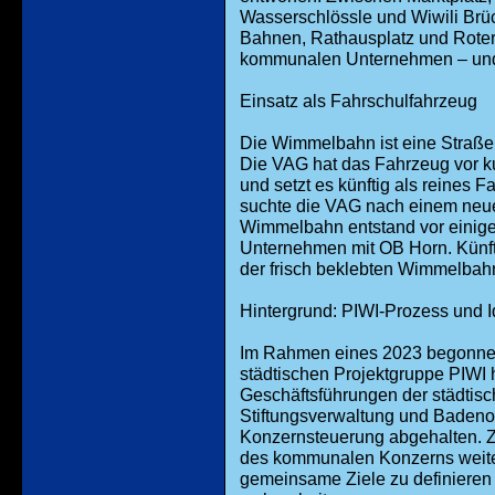
Wasserschlössle und Wiwili Brü
Bahnen, Rathausplatz und Roter 
kommunalen Unternehmen – und 
Einsatz als Fahrschulfahrzeug
Die Wimmelbahn ist eine Straß
Die VAG hat das Fahrzeug vor
und setzt es künftig als reines 
suchte die VAG nach einem neuen
Wimmelbahn entstand vor einige
Unternehmen mit OB Horn. Künft
der frisch beklebten Wimmelbahn
Hintergrund: PIWI-Prozess und
Im Rahmen eines 2023 begonne
städtischen Projektgruppe PIWI 
Geschäftsführungen der städtisc
Stiftungsverwaltung und Badeno
Konzernsteuerung abgehalten. Z
des kommunalen Konzerns weiter
gemeinsame Ziele zu definieren 