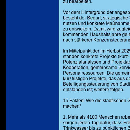
zu bearbeiten.
Vor dem Hintergrund der anges
besteht der Bedarf, strategische
nutzen und konkrete Maßnahmen 
zu entwickeln. Damit wird zuglei
kommenden Haushaltsjahre gelei
nach stärkerer Konzernsteuerung
Im Mittelpunkt der im Herbst 2
standen konkrete Projekte (kurz-,
Potenzialanalysen und Projektab
Kooperation, gemeinsame Servi
Personalressourcen. Die gemein
kurzfristigen Projekte, das aus
Beteiligungssteuerung von Sta
entstanden ist; weitere folgen.
15 Fakten: Wie die städtischen 
machen*
1. Mehr als 4100 Menschen arbe
sorgen jeden Tag dafür, dass Fre
Trinkwasser bis zu pünktlichen 