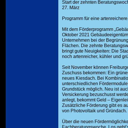
Start der zehnten Beratungswoc
27. März
Programm für eine artenreichere
Mit dem Förderprogramm „Gebäude
Oktober 2021 Gebäudeeigentümer
Unternehmen bei der Begrünung
Flächen. Die zehnte Beratungswoc
bringt gute Neuigkeiten: Die Sta
noch artenreicher, kühler und g
Seit November können Freiburger
Zuschuss bekommen: Ein grünes 
neues Kiesdach. Bei Kombinat
unterschiedlichen Fördermodule
Grundstück möglich. Neu ist au
Versickerung bezuschusst werden
anlegt, bekommt Geld – Eigenlei
Zusätzliche Förderung gibt es a
von Photovoltaik und Gründach.
Über die neuen Fördermöglichkei
Fachberatungswoche. Los geht’s