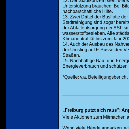
12. Der Stadtkonzern steht Mensc
Unterstützung brauchen: Bei Bil
nachbarschaftliche Hilfe.
13. Zwei Drittel der Busflotte de
Stadtreinigung sind sogar berei
der Abfallentsorgung der ASF si
wasserstoffbetrieben. Alle städt
Klimaneutralität bis zum Jahr 20
14. Auch der Ausbau des Nahver
der Umstieg auf E-Busse den Ver
Straßen.
15. Nachhaltige Bau- und Energ
Energieverbrauch und schützen
--
*Quelle: v.a. Beteiligungsbericht
„Freiburg putzt sich raus“: An
Viele Aktionen zum Mitmachen 
Wenn viele Hände anpacken, wird