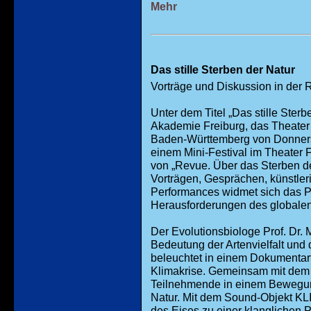
Mehr
Das stille Sterben der Natur
Vorträge und Diskussion in der
Unter dem Titel „Das stille Sterb
Akademie Freiburg, das Theater F
Baden-Württemberg von Donnerst
einem Mini-Festival im Theater F
von „Revue. Über das Sterben de
Vorträgen, Gesprächen, künstler
Performances widmet sich das
Herausforderungen des globalen
Der Evolutionsbiologe Prof. Dr. 
Bedeutung der Artenvielfalt und 
beleuchtet in einem Dokumentarfi
Klimakrise. Gemeinsam mit dem
Teilnehmende in einem Bewegung
Natur. Mit dem Sound-Objekt 
des Eises zu einer klanglichen Pa