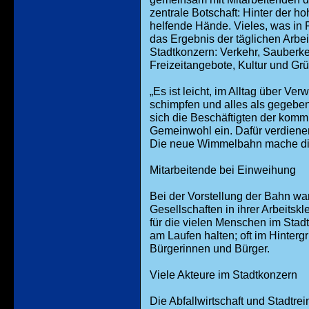
zentrale Botschaft: Hinter der h
helfende Hände. Vieles, was in Fr
das Ergebnis der täglichen Arbei
Stadtkonzern: Verkehr, Sauberk
Freizeitangebote, Kultur und Gr
„Es ist leicht, im Alltag über 
schimpfen und alles als gegebe
sich die Beschäftigten der komm
Gemeinwohl ein. Dafür verdiene
Die neue Wimmelbahn mache dies
Mitarbeitende bei Einweihung
Bei der Vorstellung der Bahn wa
Gesellschaften in ihrer Arbeitsk
für die vielen Menschen im Stadt
am Laufen halten; oft im Hinterg
Bürgerinnen und Bürger.
Viele Akteure im Stadtkonzern
Die Abfallwirtschaft und Stadtre