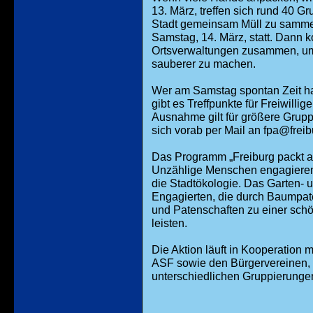
13. März, treffen sich rund 40 
Stadt gemeinsam Müll zu sammel
Samstag, 14. März, statt. Dann
Ortsverwaltungen zusammen, um 
sauberer zu machen.
Wer am Samstag spontan Zeit ha
gibt es Treffpunkte für Freiwill
Ausnahme gilt für größere Grup
sich vorab per Mail an fpa@frei
Das Programm „Freiburg packt an“
Unzählige Menschen engagieren s
die Stadtökologie. Das Garten- 
Engagierten, die durch Baumpat
und Patenschaften zu einer schö
leisten.
Die Aktion läuft in Kooperation m
ASF sowie den Bürgervereinen, 
unterschiedlichen Gruppierunge