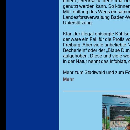
einem „Drecksack“ der Firma Deut
genutzt werden kann. So könne
Müll entlang des Wegs einsamme
Landesforstverwaltung Baden-Wü
Unterstützung.
Klar, der illegal entsorgte Kühls
der wäre ein Fall für die Profis 
Freiburg. Aber viele unbeliebte
Becherlein“ oder der „Blaue Dun
aufgehoben. Diese und viele wei
in der Natur nennt das Infoblatt,
Mehr zum Stadtwald und zum Fo
Mehr