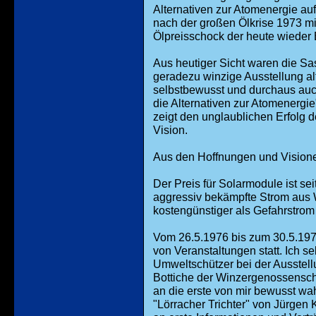
Alternativen zur Atomenergie au
nach der großen Ölkrise 1973 mit
Ölpreisschock der heute wieder
Aus heutiger Sicht waren die Sa
geradezu winzige Ausstellung al
selbstbewusst und durchaus auch
die Alternativen zur Atomenergie
zeigt den unglaublichen Erfolg 
Vision.
Aus den Hoffnungen und Visione
Der Preis für Solarmodule ist s
aggressiv bekämpfte Strom aus 
kostengünstiger als Gefahrstrom
Vom 26.5.1976 bis zum 30.5.1976
von Veranstaltungen statt. Ich s
Umweltschützer bei der Ausstell
Bottiche der Winzergenossensch
an die erste von mir bewusst w
"Lörracher Trichter" von Jürgen