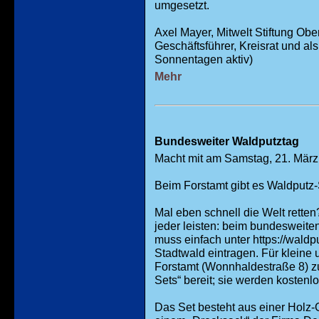
umgesetzt.
Axel Mayer, Mitwelt Stiftung Ob
Geschäftsführer, Kreisrat und a
Sonnentagen aktiv)
Mehr
Bundesweiter Waldputztag
Macht mit am Samstag, 21. März
Beim Forstamt gibt es Waldputz-S
Mal eben schnell die Welt rette
jeder leisten: beim bundesweit
muss einfach unter https://wald
Stadtwald eintragen. Für kleine
Forstamt (Wonnhaldestraße 8) z
Sets“ bereit; sie werden kostenl
Das Set besteht aus einer Holz-G