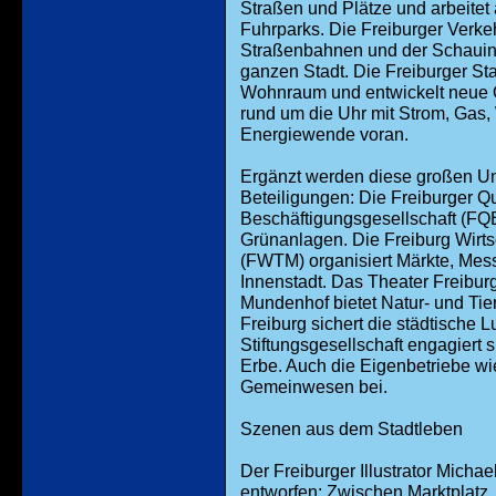
Straßen und Plätze und arbeitet
Fuhrparks. Die Freiburger Verke
Straßenbahnen und der Schauinsl
ganzen Stadt. Die Freiburger St
Wohnraum und entwickelt neue Q
rund um die Uhr mit Strom, Gas,
Energiewende voran.
Ergänzt werden diese großen U
Beteiligungen: Die Freiburger Qu
Beschäftigungsgesellschaft (FQB
Grünanlagen. Die Freiburg Wirt
(FWTM) organisiert Märkte, Mess
Innenstadt. Das Theater Freiburg
Mundenhof bietet Natur- und Tier
Freiburg sichert die städtische L
Stiftungsgesellschaft engagiert s
Erbe. Auch die Eigenbetriebe wi
Gemeinwesen bei.
Szenen aus dem Stadtleben
Der Freiburger Illustrator Micha
entworfen: Zwischen Marktplatz